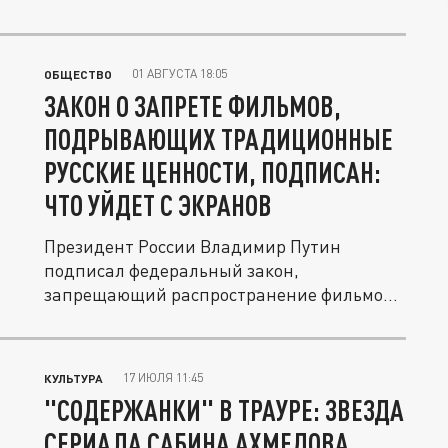
01 АВГУСТА 18:05
ОБЩЕСТВО
ЗАКОН О ЗАПРЕТЕ ФИЛЬМОВ,
ПОДРЫВАЮЩИХ ТРАДИЦИОННЫЕ
РУССКИЕ ЦЕННОСТИ, ПОДПИСАН:
ЧТО УЙДЕТ С ЭКРАНОВ
Президент России Владимир Путин
подписал федеральный закон,
запрещающий распространение фильмов
и иного...
17 ИЮЛЯ 11:45
КУЛЬТУРА
"СОДЕРЖАНКИ" В ТРАУРЕ: ЗВЕЗДА
СЕРИАЛА САБИНА АХМЕДОВА