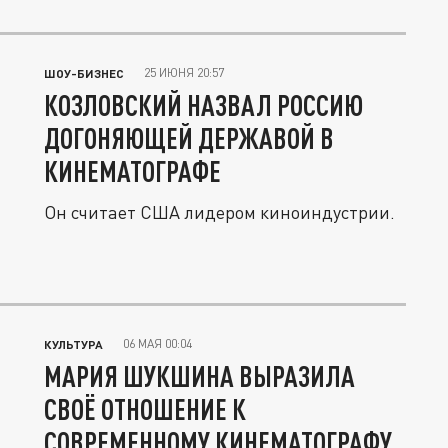
25 ИЮНЯ 20:57
ШОУ-БИЗНЕС
КОЗЛОВСКИЙ НАЗВАЛ РОССИЮ
ДОГОНЯЮЩЕЙ ДЕРЖАВОЙ В
КИНЕМАТОГРАФЕ
Он считает США лидером киноиндустрии.
06 МАЯ 00:04
КУЛЬТУРА
МАРИЯ ШУКШИНА ВЫРАЗИЛА
СВОЁ ОТНОШЕНИЕ К
СОВРЕМЕННОМУ КИНЕМАТОГРАФУ