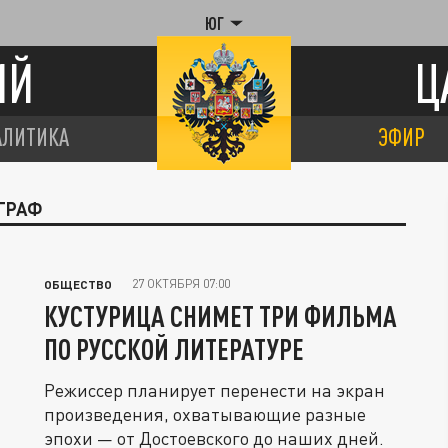
ЮГ
ИЙ
Ц
АЛИТИКА
ЭФИР
ОГРАФ
27 ОКТЯБРЯ 07:00
ОБЩЕСТВО
КУСТУРИЦА СНИМЕТ ТРИ ФИЛЬМА
ПО РУССКОЙ ЛИТЕРАТУРЕ
Режиссер планирует перенести на экран
произведения, охватывающие разные
эпохи — от Достоевского до наших дней.