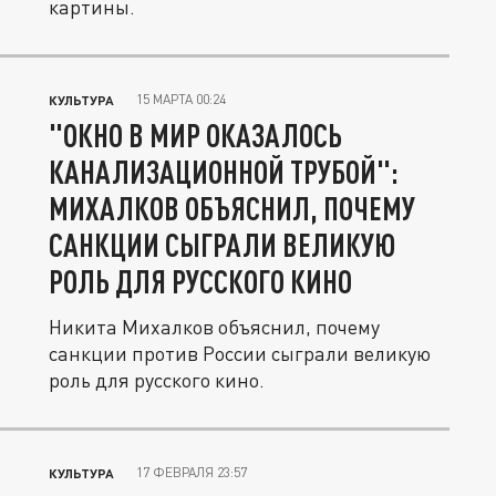
картины.
15 МАРТА 00:24
КУЛЬТУРА
"ОКНО В МИР ОКАЗАЛОСЬ
КАНАЛИЗАЦИОННОЙ ТРУБОЙ":
МИХАЛКОВ ОБЪЯСНИЛ, ПОЧЕМУ
САНКЦИИ СЫГРАЛИ ВЕЛИКУЮ
РОЛЬ ДЛЯ РУССКОГО КИНО
Никита Михалков объяснил, почему
санкции против России сыграли великую
роль для русского кино.
17 ФЕВРАЛЯ 23:57
КУЛЬТУРА