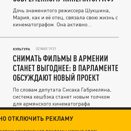
Дочь знаменитого режиссера Шукшина,
Мария, как и её отец, связала свою жизнь с
кинематографом. Она активно...
02 МАЯ 19:31
КУЛЬТУРА
СНИМАТЬ ФИЛЬМЫ В АРМЕНИИ
СТАНЕТ ВЫГОДНЕЕ: В ПАРЛАМЕНТЕ
ОБСУЖДАЮТ НОВЫЙ ПРОЕКТ
По словам депутата Сисака Габриеляна,
система кешбэка станет новым толчком
для армянского кинематографа
ТНО ОТКЛЮЧИТЬ РЕКЛАМУ
овиями отключения рекламы можно
здесь