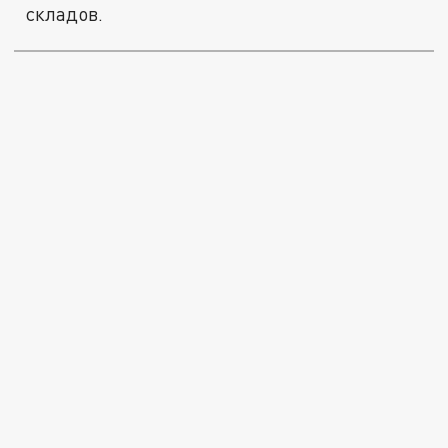
складов.