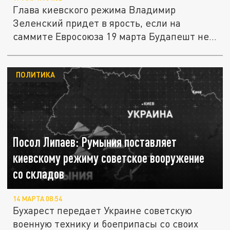
Глава киевского режима Владимир
Зеленский придет в ярость, если на
саммите Евросоюза 19 марта Будапешт не...
ПОЛИТИКА
Посол Липаев: Румыния поставляет
киевскому режиму советское вооружение
со складов
14 МАРТА 08:54
Бухарест передает Украине советскую
военную технику и боеприпасы со своих