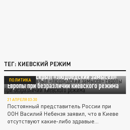
ТЕГ: КИЕВСКИЙ РЕЖИМ
Небензя раскрыл «людоедский замысел»
ПОЛИТИКА
Европы при безразличии киевского режима
21 АПРЕЛЯ 03:30
Постоянный представитель России при
ООН Василий Небензя заявил, что в Киеве
отсутствуют какие-либо здравые...