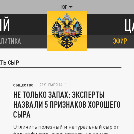
ЮГ
ИЙ
Ц
АЛИТИКА
ЭФИР
АТЬ СЫР
22 ЯНВАРЯ 14:11
ОБЩЕСТВО
НЕ ТОЛЬКО ЗАПАХ: ЭКСПЕРТЫ
НАЗВАЛИ 5 ПРИЗНАКОВ ХОРОШЕГО
СЫРА
Отличить полезный и натуральный сыр от
фальсификата, оказывается, не так уж