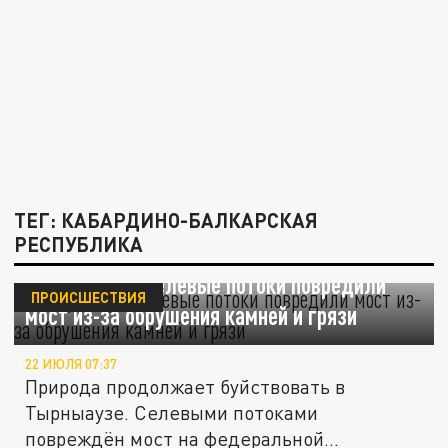
ТЕГ: КАБАРДИНО-БАЛКАРСКАЯ
РЕСПУБЛИКА
В Тырныаузе селевые потоки повредили
ПРОИСШЕСТВИЯ
мост из-за обрушения камней и грязи
22 ИЮЛЯ 07:37
Природа продолжает буйствовать в
Тырныаузе. Селевыми потоками
повреждён мост на федеральной