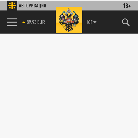
18+
АВТОРИЗАЦИЯ
89.93 EUR
ЮГ