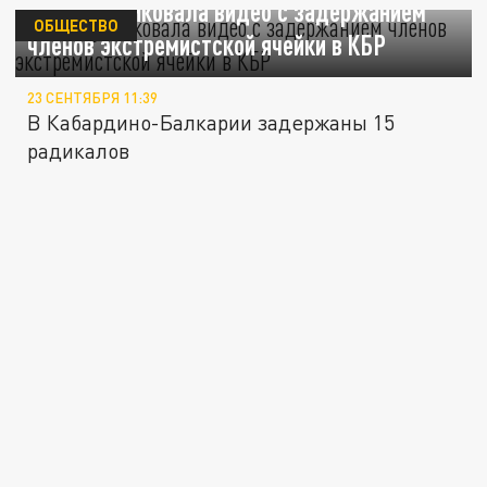
ФСБ опубликовала видео с задержанием
ОБЩЕСТВО
членов экстремистской ячейки в КБР
23 СЕНТЯБРЯ 11:39
В Кабардино-Балкарии задержаны 15
радикалов