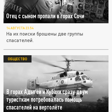
Отец с сыном пропали в горах Сочи
14 АВГУСТА 23:54
На их поиски брошены две группы
спасателей.
ОБЩЕСТВО
В горах Адыгеи и Кубани сразу двум
туристкам потребовалась помощь
спасателей на вертолёте