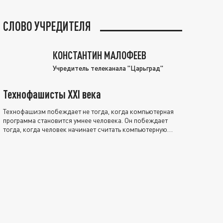
СЛОВО УЧРЕДИТЕЛЯ
КОНСТАНТИН МАЛОФЕЕВ
Учредитель телеканала "Царьград"
Технофашисты XXI века
Технофашизм побеждает не тогда, когда компьютерная
программа становится умнее человека. Он побеждает
тогда, когда человек начинает считать компьютерную
программу нравственно выше себя.