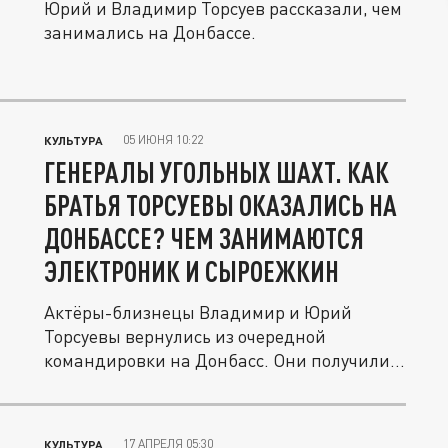
Юрий и Владимир Торсуев рассказали, чем
занимались на Донбассе.
05 ИЮНЯ 10:22
КУЛЬТУРА
ГЕНЕРАЛЫ УГОЛЬНЫХ ШАХТ. КАК
БРАТЬЯ ТОРСУЕВЫ ОКАЗАЛИСЬ НА
ДОНБАССЕ? ЧЕМ ЗАНИМАЮТСЯ
ЭЛЕКТРОНИК И СЫРОЕЖКИН
Актёры-близнецы Владимир и Юрий
Торсуевы вернулись из очередной
командировки на Донбасс. Они получили
казачьи...
17 АПРЕЛЯ 05:30
КУЛЬТУРА