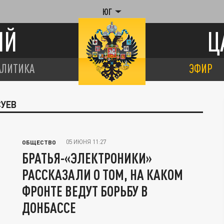
ЮГ
ИЙ
Ц
АЛИТИКА
ЭФИР
СУЕВ
05 ИЮНЯ 11:27
ОБЩЕСТВО
БРАТЬЯ-«ЭЛЕКТРОНИКИ»
РАССКАЗАЛИ О ТОМ, НА КАКОМ
ФРОНТЕ ВЕДУТ БОРЬБУ В
ДОНБАССЕ