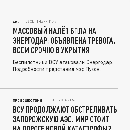
08 СЕНТЯБРЯ 11:49
СВО
МАССОВЫЙ НАЛЁТ БПЛА НА
ЭНЕРГОДАР: ОБЪЯВЛЕНА ТРЕВОГА.
ВСЕМ СРОЧНО В УКРЫТИЯ
Беспилотники ВСУ атаковали Энергодар.
Подробности представил мэр Пухов.
13 АВГУСТА 21:57
ПРОИСШЕСТВИЯ
ВСУ ПРОДОЛЖАЮТ ОБСТРЕЛИВАТЬ
ЗАПОРОЖСКУЮ АЭС. МИР СТОИТ
НА ПОРОГЕ НОВОЙ КАТАСТРОФЫ?