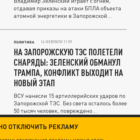
Владимир Зеленский играет с огнём,
отдавая приказы на атаки БПЛА объекта
атомной энергетики в Запорожской...
14 ФЕВРАЛЯ 11:59
ПОЛИТИКА
НА ЗАПОРОЖСКУЮ ТЭС ПОЛЕТЕЛИ
СНАРЯДЫ: ЗЕЛЕНСКИЙ ОБМАНУЛ
ТРАМПА, КОНФЛИКТ ВЫХОДИТ НА
НОВЫЙ ЭТАП
ВСУ нанесли 15 артиллерийских ударов по
Запорожской ТЭС. Без света осталось более
50 тысяч человек, повреждено...
ТНО ОТКЛЮЧИТЬ РЕКЛАМУ
овиями отключения рекламы можно
здесь