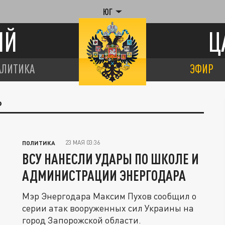
ЮГ
ИЙ
Ц
АЛИТИКА
ЭФИР
Р
23 МАЯ 03:36
ПОЛИТИКА
ВСУ НАНЕСЛИ УДАРЫ ПО ШКОЛЕ И
АДМИНИСТРАЦИИ ЭНЕРГОДАРА
Мэр Энергодара Максим Пухов сообщил о
серии атак вооруженных сил Украины на
город Запорожской области.