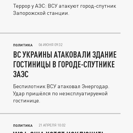
Террор у АЭС: ВСУ атакуют город-спутник
Запорожской станции.
06 ИЮНЯ 09:32
ПОЛИТИКА
ВС УКРАИНЫ АТАКОВАЛИ ЗДАНИЕ
ГОСТИНИЦЫ В ГОРОДЕ-СПУТНИКЕ
ЗАЭС
Беспилотник ВСУ атаковал Энергодар.
Удар пришёлся по неэксплуатируемой
гостинице.
21 АПРЕЛЯ 10:02
ПОЛИТИКА