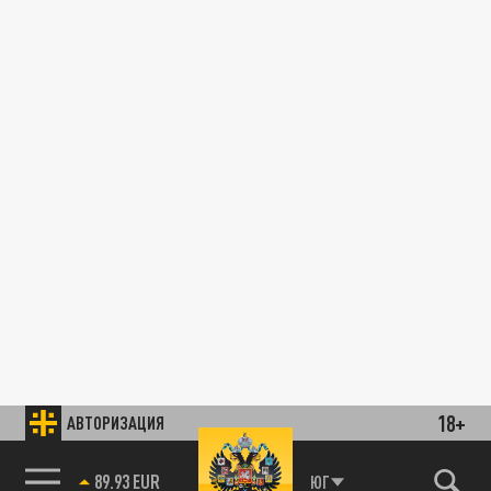
18+
АВТОРИЗАЦИЯ
89.93 EUR
ЮГ