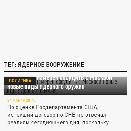
ТЕГ: ЯДЕРНОЕ ВООРУЖЕНИЕ
Вашингтон намерен обсудить с Москвой
ПОЛИТИКА
новые виды ядерного оружия
24 МАРТА 20:45
По оценке Госдепартамента США,
истекший договор по СНВ не отвечал
реалиям сегодняшнего дня, поскольку
оставлял...