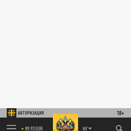
18+
АВТОРИЗАЦИЯ
89.93 EUR
ЮГ