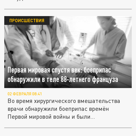
ПРОИСШЕСТВИЯ
Первая мировая спустя век: боеприпас
обнаружили в теле 88-летнего француза
02 ФЕВРАЛЯ 08:41
Во время хирургического вмешательства
врачи обнаружили боеприпас времён
Первой мировой войны и были
вынуждены...