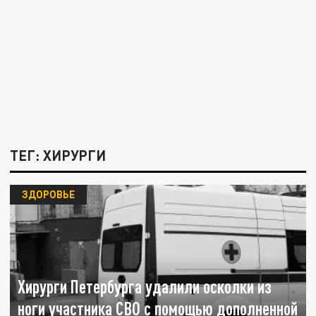
ТЕГ: ХИРУРГИ
ЗДОРОВЬЕ
Хирурги Петербурга удалили осколки из
ноги участника СВО с помощью дополненной