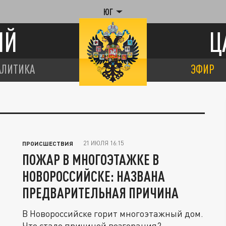
ЮГ
ИЙ
Ц
АЛИТИКА
ЭФИР
21 ИЮЛЯ 16:15
ПРОИСШЕСТВИЯ
ПОЖАР В МНОГОЭТАЖКЕ В
НОВОРОССИЙСКЕ: НАЗВАНА
ПРЕДВАРИТЕЛЬНАЯ ПРИЧИНА
В Новороссийске горит многоэтажный дом.
Что стало причиной возгорания?