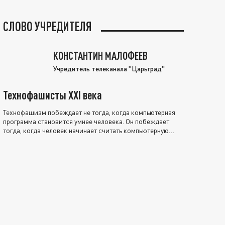
СЛОВО УЧРЕДИТЕЛЯ
КОНСТАНТИН МАЛОФЕЕВ
Учредитель телеканала "Царьград"
Технофашисты XXI века
Технофашизм побеждает не тогда, когда компьютерная
программа становится умнее человека. Он побеждает
тогда, когда человек начинает считать компьютерную
программу нравственно выше себя.