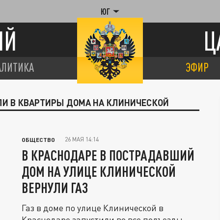
ЮГ
ИЙ
Ц
АЛИТИКА
ЭФИР
УЛИ В КВАРТИРЫ ДОМА НА КЛИНИЧЕСКОЙ
26 МАЯ 14:14
ОБЩЕСТВО
В КРАСНОДАРЕ В ПОСТРАДАВШИЙ
ДОМ НА УЛИЦЕ КЛИНИЧЕСКОЙ
ВЕРНУЛИ ГАЗ
Газ в доме по улице Клинической в
Краснодаре запустили во все подъезды