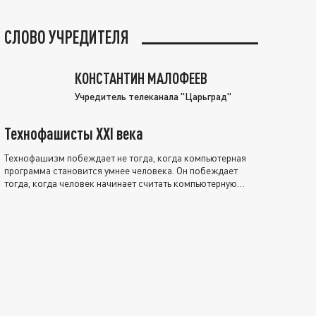
СЛОВО УЧРЕДИТЕЛЯ
КОНСТАНТИН МАЛОФЕЕВ
Учредитель телеканала "Царьград"
Технофашисты XXI века
Технофашизм побеждает не тогда, когда компьютерная
программа становится умнее человека. Он побеждает
тогда, когда человек начинает считать компьютерную
программу нравственно выше себя.