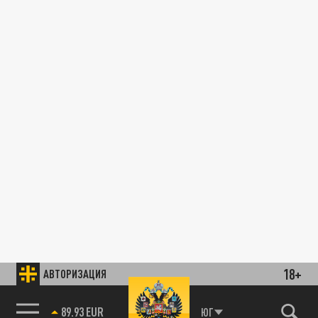
18+
АВТОРИЗАЦИЯ
89.93 EUR
ЮГ