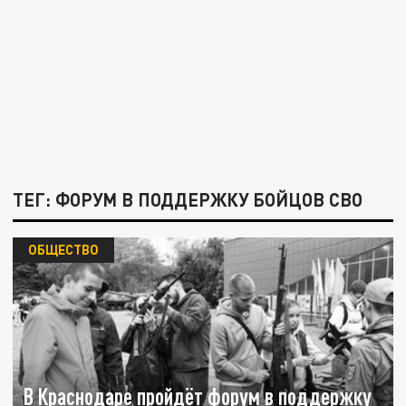
ТЕГ: ФОРУМ В ПОДДЕРЖКУ БОЙЦОВ СВО
ОБЩЕСТВО
В Краснодаре пройдёт форум в поддержку