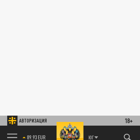
18+
АВТОРИЗАЦИЯ
89.93 EUR
ЮГ