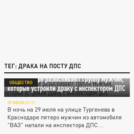
ТЕГ: ДРАКА НА ПОСТУ ДПС
В Краснодаре разыскивают группу мужчин,
ОБЩЕСТВО
которые устроили драку с инспектором ДПС
29 ИЮЛЯ 21:11
В ночь на 29 июля на улице Тургенева в
Краснодаре пятеро мужчин из автомобиля
"ВАЗ" напали на инспектора ДПС....