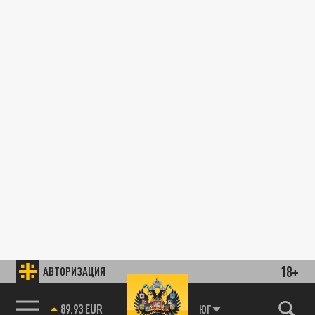
18+
АВТОРИЗАЦИЯ
89.93 EUR
ЮГ