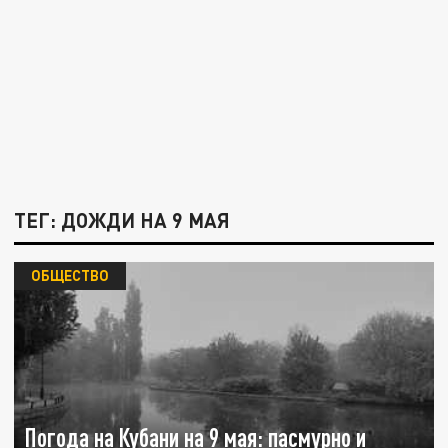
ТЕГ: ДОЖДИ НА 9 МАЯ
ОБЩЕСТВО
Погода на Кубани на 9 мая: пасмурно и