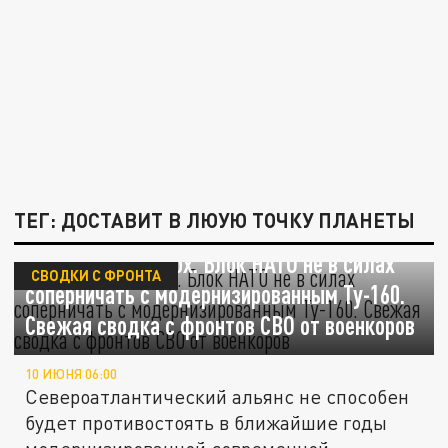
ТЕГ: ДОСТАВИТ В ЛЮУЮ ТОЧКУ ПЛАНЕТЫ
Застанет врасплох. Блок НАТО не в силах
СВОДКИ С ФРОНТА
соперничать с модернизированным Ту-160.
Свежая сводка с фронтов СВО от военкоров
10 ИЮНЯ 06:00
Североатлантический альянс не способен
будет противостоять в ближайшие годы