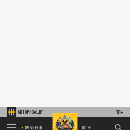
18+
АВТОРИЗАЦИЯ
89.93 EUR
ЮГ