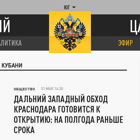
ЮГ
ИЙ
Ц
АЛИТИКА
ЭФИР
А КУБАНИ
31 МАЯ 14:20
ОБЩЕСТВО
ДАЛЬНИЙ ЗАПАДНЫЙ ОБХОД
КРАСНОДАРА ГОТОВИТСЯ К
ОТКРЫТИЮ: НА ПОЛГОДА РАНЬШЕ
СРОКА