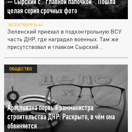
— Сырский с "главной папочкой". Пошла
целая серия срочных фото
18 СЕНТЯБРЯ 16:44
Зеленский приехал в подконтрольную ВСУ
часть ДНР, где наградил военных. Там же
присутствовал и главком Сырский...
ОБЩЕСТВО
Арестована первый замминистра
строительства ДНР: Раскрыто, в чём она
обвиняется