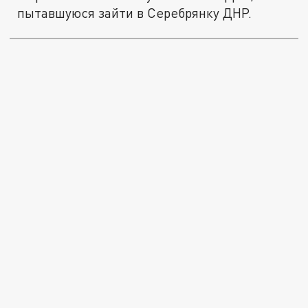
пытавшуюся зайти в Серебрянку ДНР.