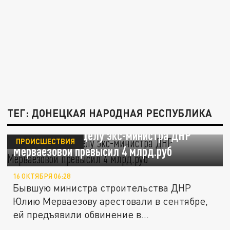
ТЕГ: ДОНЕЦКАЯ НАРОДНАЯ РЕСПУБЛИКА
РИА: ущерб по делу экс-министра ДНР
ПРОИСШЕСТВИЯ
Мерваезовой превысил 4 млрд.руб
16 ОКТЯБРЯ 06:28
Бывшую министра строительства ДНР
Юлию Мерваезову арестовали в сентябре,
ей предъявили обвинение в...