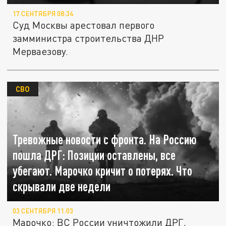
17 СЕНТЯБРЯ 08:34
Суд Москвы арестовал первого
замминистра строительства ДНР
Мерваезову.
СВО
Тревожные новости с фронта. На Россию
пошла ДРГ: Позиции оставлены, все
убегают. Марочко кричит о потерях. Что
скрывали две недели
03 СЕНТЯБРЯ 11:03
Марочко: ВС России уничтожили ДРГ,