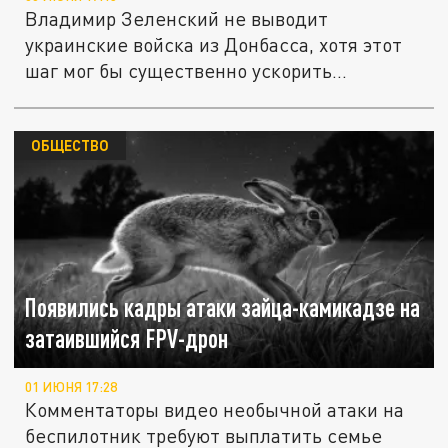
Владимир Зеленский не выводит
украинские войска из Донбасса, хотя этот
шаг мог бы существенно ускорить...
ОБЩЕСТВО
Появились кадры атаки зайца-камикадзе на
затаившийся FPV-дрон
01 ИЮНЯ 17:28
Комментаторы видео необычной атаки на
беспилотник требуют выплатить семье