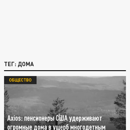
ТЕГ: ДОМА
ОБЩЕСТВО
Axios: пенсионеры США удерживают
огромные дома в ущерб многодетным