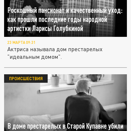
Роскошный пансионат и качественный уход:
как прошли последние годы народной
артистки Ларисы Голубкиной
23 МАРТА 09:31
Актриса называла дом престарелых
"идеальным домом".
ПРОИСШЕСТВИЯ
В доме престарелых в Старой Купавне убили