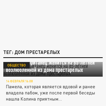
ТЕГ: ДОМ ПРЕСТАРЕЛЫХ
73-летний британец женится на 85-летней
ОБЩЕСТВО
возлюбленной из дома престарелых
14 ФЕВРАЛЯ 16:08
Памела, которая является вдовой и ранее
владела пабом, уже после первой беседы
нашла Колина приятным...