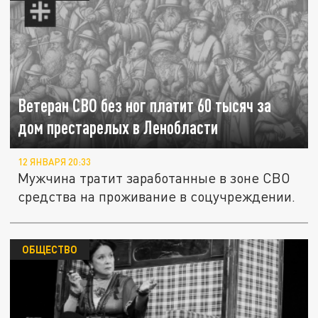
Ветеран СВО без ног платит 60 тысяч за
дом престарелых в Ленобласти
12 ЯНВАРЯ 20:33
Мужчина тратит заработанные в зоне СВО
средства на проживание в соцучреждении.
ОБЩЕСТВО