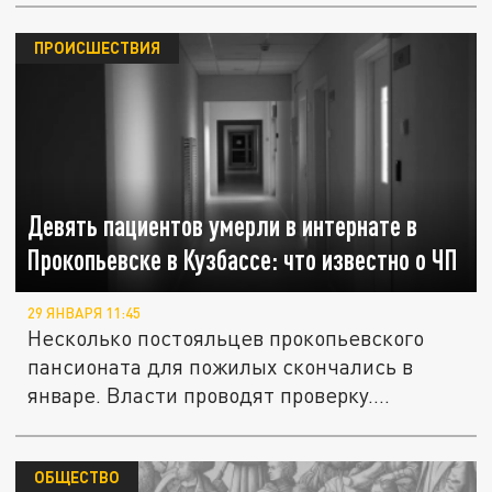
ПРОИСШЕСТВИЯ
Девять пациентов умерли в интернате в
Прокопьевске в Кузбассе: что известно о ЧП
29 ЯНВАРЯ 11:45
Несколько постояльцев прокопьевского
пансионата для пожилых скончались в
январе. Власти проводят проверку....
ОБЩЕСТВО