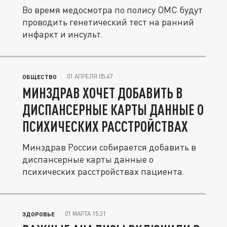
Во время медосмотра по полису ОМС будут
проводить генетический тест на ранний
инфаркт и инсульт.
01 АПРЕЛЯ 05:47
ОБЩЕСТВО
МИНЗДРАВ ХОЧЕТ ДОБАВИТЬ В
ДИСПАНСЕРНЫЕ КАРТЫ ДАННЫЕ О
ПСИХИЧЕСКИХ РАССТРОЙСТВАХ
Минздрав России собирается добавить в
диспансерные карты данные о
психических расстройствах пациента.
01 МАРТА 15:31
ЗДОРОВЬЕ