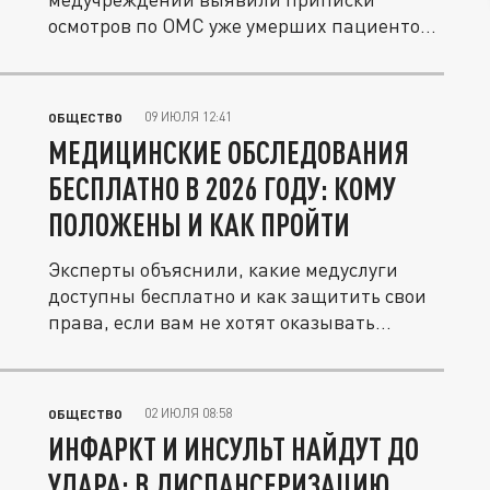
осмотров по ОМС уже умерших пациентов
и...
09 ИЮЛЯ 12:41
ОБЩЕСТВО
МЕДИЦИНСКИЕ ОБСЛЕДОВАНИЯ
БЕСПЛАТНО В 2026 ГОДУ: КОМУ
ПОЛОЖЕНЫ И КАК ПРОЙТИ
Эксперты объяснили, какие медуслуги
доступны бесплатно и как защитить свои
права, если вам не хотят оказывать...
02 ИЮЛЯ 08:58
ОБЩЕСТВО
ИНФАРКТ И ИНСУЛЬТ НАЙДУТ ДО
УДАРА: В ДИСПАНСЕРИЗАЦИЮ