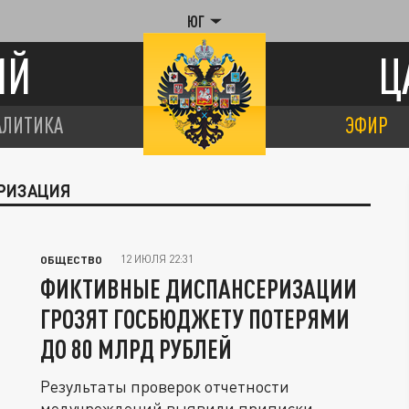
ЮГ
ИЙ
Ц
АЛИТИКА
ЭФИР
ЕРИЗАЦИЯ
12 ИЮЛЯ 22:31
ОБЩЕСТВО
ФИКТИВНЫЕ ДИСПАНСЕРИЗАЦИИ
ГРОЗЯТ ГОСБЮДЖЕТУ ПОТЕРЯМИ
ДО 80 МЛРД РУБЛЕЙ
Результаты проверок отчетности
медучреждений выявили приписки