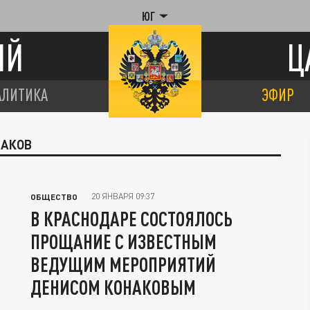
ЮГ
ИЙ
Ц
АЛИТИКА
ЭФИР
НАКОВ
20 ЯНВАРЯ 09:37
ОБЩЕСТВО
В КРАСНОДАРЕ СОСТОЯЛОСЬ
ПРОЩАНИЕ С ИЗВЕСТНЫМ
ВЕДУЩИМ МЕРОПРИЯТИЙ
ДЕНИСОМ КОНАКОВЫМ