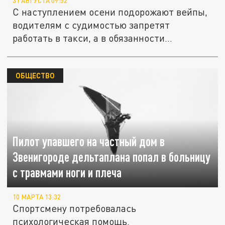
31 АВГУСТА 09:52
С наступлением осени подорожают вейпы,
водителям с судимостью запретят
работать в такси, а в обязанности...
ОБЩЕСТВО
Пилот упавшего на частный дом в
Звенигороде дельтаплана попал в больницу
с травмами ноги и плеча
10 МАРТА 13:32
Спортсмену потребовалась
психологическая помощь.