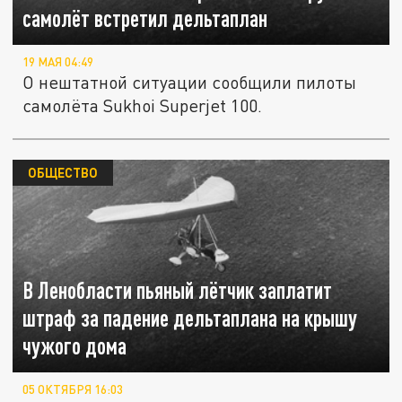
самолёт встретил дельтаплан
19 МАЯ 04:49
О нештатной ситуации сообщили пилоты
самолёта Sukhoi Superjet 100.
ОБЩЕСТВО
В Ленобласти пьяный лётчик заплатит
штраф за падение дельтаплана на крышу
чужого дома
05 ОКТЯБРЯ 16:03