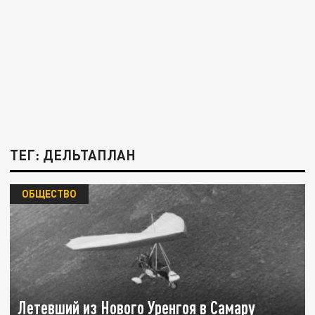
ТЕГ: ДЕЛЬТАПЛАН
ОБЩЕСТВО
Летевший из Нового Уренгоя в Самару