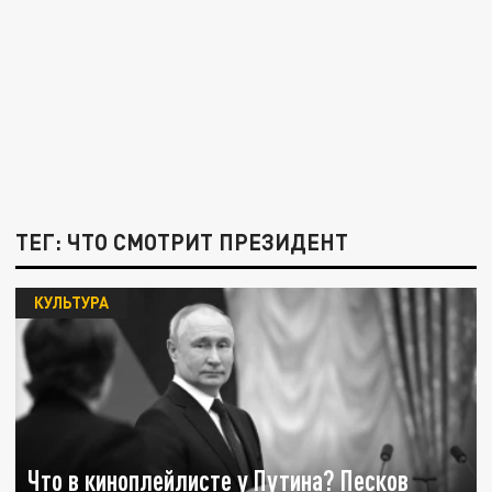
ТЕГ: ЧТО СМОТРИТ ПРЕЗИДЕНТ
КУЛЬТУРА
Что в киноплейлисте у Путина? Песков