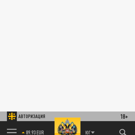
18+
АВТОРИЗАЦИЯ
89.93 EUR
ЮГ