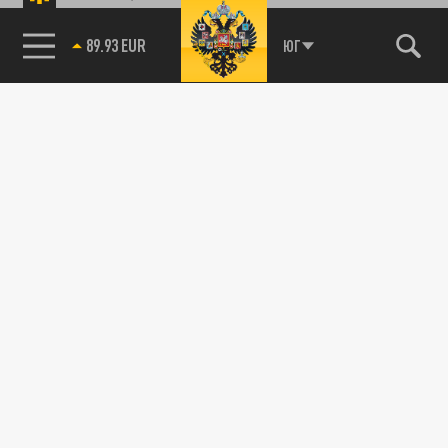
89.93 EUR
ЮГ
85.64 BRENT
СПОРТ