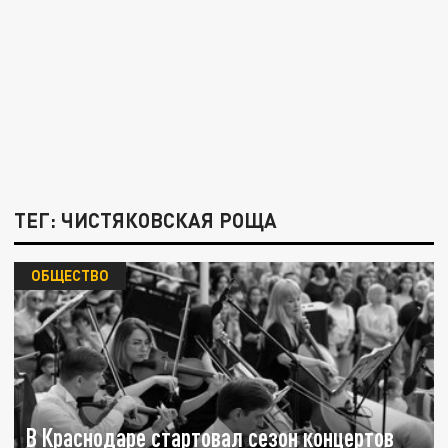
ТЕГ: ЧИСТЯКОВСКАЯ РОЩА
ОБЩЕСТВО
В Краснодаре стартовал сезон концертов