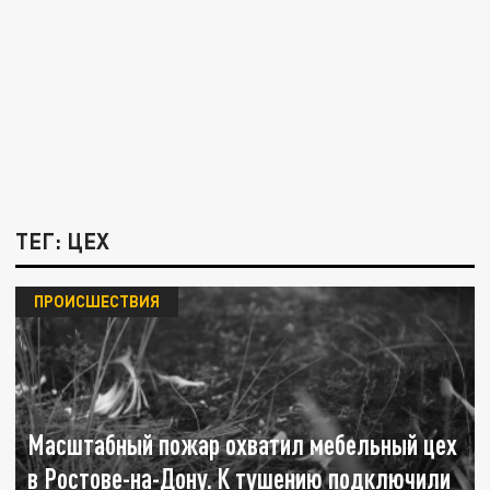
ТЕГ: ЦЕХ
ПРОИСШЕСТВИЯ
Масштабный пожар охватил мебельный цех
в Ростове-на-Дону. К тушению подключили