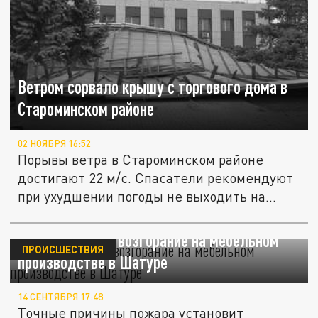
Ветром сорвало крышу с торгового дома в
Староминском районе
02 НОЯБРЯ 16:52
Порывы ветра в Староминском районе
достигают 22 м/с. Спасатели рекомендуют
при ухудшении погоды не выходить на...
Ликвидировано возгорание на мебельном
ПРОИСШЕСТВИЯ
производстве в Шатуре
14 СЕНТЯБРЯ 17:48
Точные причины пожара установит