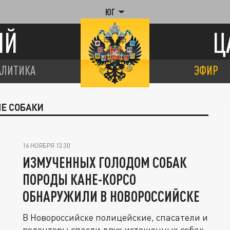
ЮГ
ИЙ
Ц
АЛИТИКА
ЭФИР
ЫЕ СОБАКИ
16 НОЯБРЯ 13:30
ИЗМУЧЕННЫХ ГОЛОДОМ СОБАК
ПОРОДЫ КАНЕ-КОРСО
ОБНАРУЖИЛИ В НОВОРОССИЙСКЕ
В Новороссийске полицейские, спасатели и
волонтеры спасли двух истощенных собак