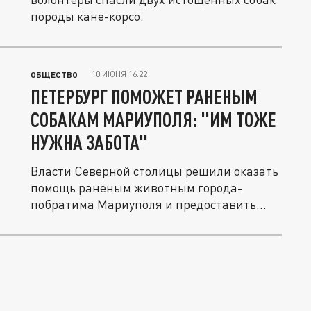
породы кане-корсо.
10 ИЮНЯ 16:22
ОБЩЕСТВО
ПЕТЕРБУРГ ПОМОЖЕТ РАНЕНЫМ
СОБАКАМ МАРИУПОЛЯ: "ИМ ТОЖЕ
НУЖНА ЗАБОТА"
Власти Северной столицы решили оказать
помощь раненым животным города-
побратима Мариуполя и предоставить...