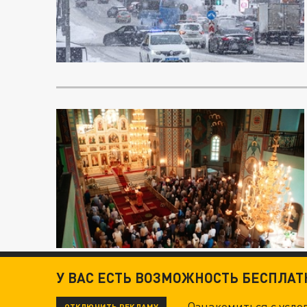
У ВАС ЕСТЬ ВОЗМОЖНОСТЬ БЕСПЛА
Ознакомиться с усл
ОТКЛЮЧИТЬ РЕКЛАМУ