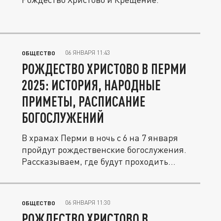
06 ЯНВАРЯ 11:43
ОБЩЕСТВО
РОЖДЕСТВО ХРИСТОВО В ПЕРМИ
2025: ИСТОРИЯ, НАРОДНЫЕ
ПРИМЕТЫ, РАСПИСАНИЕ
БОГОСЛУЖЕНИЙ
В храмах Перми в ночь с 6 на 7 января
пройдут рождественские богослужения.
Рассказываем, где будут проходить...
06 ЯНВАРЯ 11:30
ОБЩЕСТВО
РОЖДЕСТВО ХРИСТОВО В