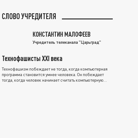
СЛОВО УЧРЕДИТЕЛЯ
КОНСТАНТИН МАЛОФЕЕВ
Учредитель телеканала "Царьград"
Технофашисты XXI века
Технофашизм побеждает не тогда, когда компьютерная
программа становится умнее человека. Он побеждает
тогда, когда человек начинает считать компьютерную
программу нравственно выше себя.