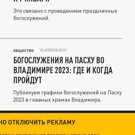
Это связано с проведением праздничных
богослужений.
15 АПРЕЛЯ 07:01
ОБЩЕСТВО
БОГОСЛУЖЕНИЯ НА ПАСХУ ВО
ВЛАДИМИРЕ 2023: ГДЕ И КОГДА
ПРОЙДУТ
Публикуем графики богослужений на Пасху
2023 в главных храмах Владимира.
ТНО ОТКЛЮЧИТЬ РЕКЛАМУ
овиями отключения рекламы можно
здесь