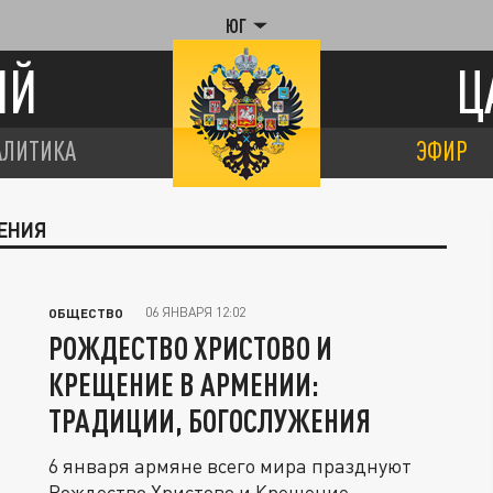
ЮГ
ИЙ
Ц
АЛИТИКА
ЭФИР
ЖЕНИЯ
06 ЯНВАРЯ 12:02
ОБЩЕСТВО
РОЖДЕСТВО ХРИСТОВО И
КРЕЩЕНИЕ В АРМЕНИИ:
ТРАДИЦИИ, БОГОСЛУЖЕНИЯ
6 января армяне всего мира празднуют
Рождество Христово и Крещение.