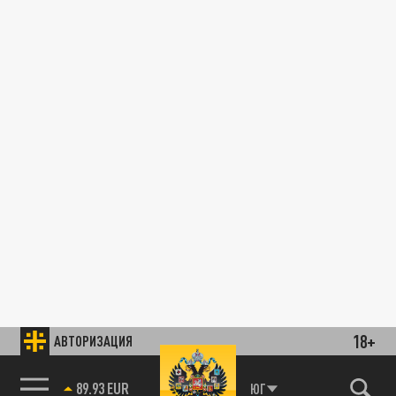
18+
АВТОРИЗАЦИЯ
89.93 EUR
ЮГ