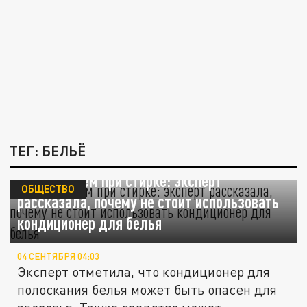
ТЕГ: БЕЛЬЁ
Забыть о нём при стирке: эксперт
ОБЩЕСТВО
рассказала, почему не стоит использовать
кондиционер для белья
04 СЕНТЯБРЯ 04:03
Эксперт отметила, что кондиционер для
полоскания белья может быть опасен для