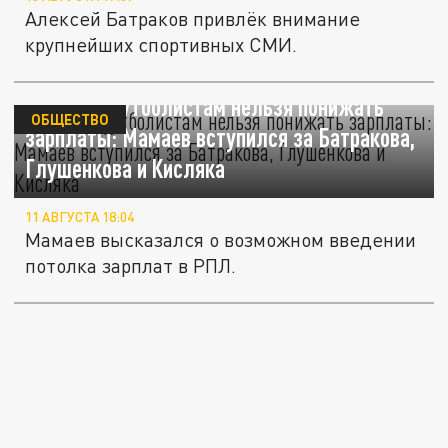
Алексей Батраков привлёк внимание
крупнейших спортивных СМИ.
Русским футболистам нельзя понижать
ОБЩЕСТВО
зарплаты: Мамаев вступился за Батракова,
Глушенкова и Кисляка
11 АВГУСТА 18:04
Мамаев высказался о возможном введении
потолка зарплат в РПЛ.