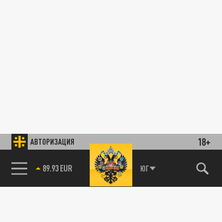
18+
АВТОРИЗАЦИЯ
89.93 EUR
ЮГ
85.64 BRENT