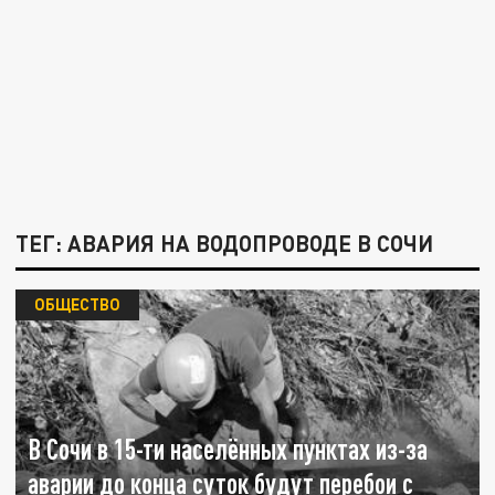
ТЕГ: АВАРИЯ НА ВОДОПРОВОДЕ В СОЧИ
ОБЩЕСТВО
В Сочи в 15-ти населённых пунктах из-за
аварии до конца суток будут перебои с