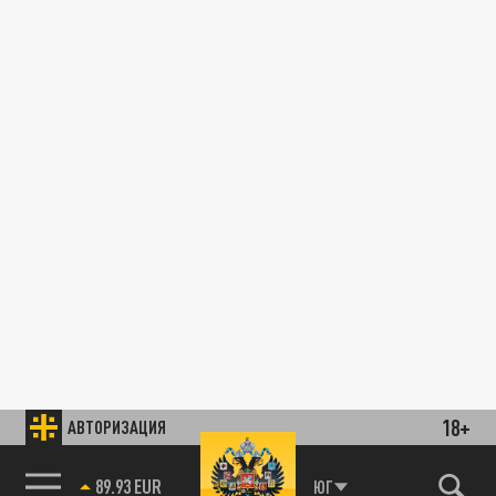
18+
АВТОРИЗАЦИЯ
89.93 EUR
ЮГ