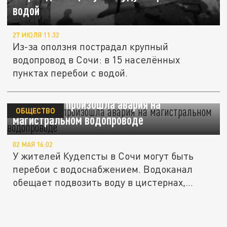
водой
27 ИЮЛЯ 11:32
Из-за оползня пострадал крупный
водопровод в Сочи: в 15 населённых
пунктах перебои с водой.
В Кудепсте произошла авария на
ОБЩЕСТВО
магистральном водопроводе
02 МАЯ 16:02
У жителей Кудепсты в Сочи могут быть
перебои с водоснабжением. Водоканал
обещает подвозить воду в цистернах,...