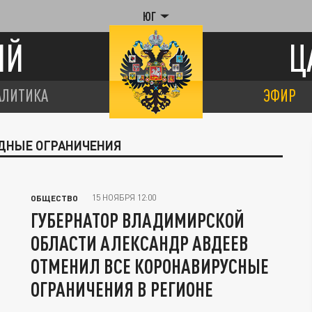
ЮГ
ИЙ
Ц
АЛИТИКА
ЭФИР
ИДНЫЕ ОГРАНИЧЕНИЯ
15 НОЯБРЯ 12:00
ОБЩЕСТВО
ГУБЕРНАТОР ВЛАДИМИРСКОЙ
ОБЛАСТИ АЛЕКСАНДР АВДЕЕВ
ОТМЕНИЛ ВСЕ КОРОНАВИРУСНЫЕ
ОГРАНИЧЕНИЯ В РЕГИОНЕ