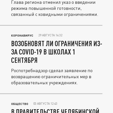
Глава региона отменил указ о введении
режима повышенной готовности,
связанный с ковидными ограничениями.
29 АВГУСТА 14:32
КОРОНАВИРУС
ВОЗОБНОВЯТ ЛИ ОГРАНИЧЕНИЯ ИЗ-
ЗА COVID-19 В ШКОЛАХ 1
СЕНТЯБРЯ
Роспотребнадзор сделал заявление по
возвращению ограничительных мер в
образовательных учреждениях.
03 АВГУСТА 12:43
ОБЩЕСТВО
В ПРАВИТЕЛЬСТВЕ ЧЕЛЯБИНСКОЙ