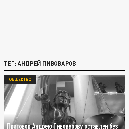
ТЕГ: АНДРЕЙ ПИВОВАРОВ
ОБЩЕСТВО
Приговор Андрею Пивоварову оставлен без