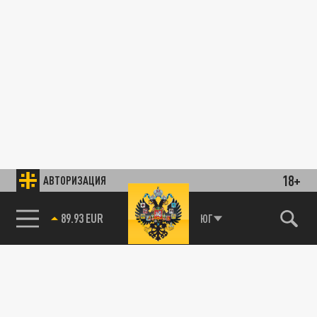
18+
АВТОРИЗАЦИЯ
89.93 EUR
ЮГ