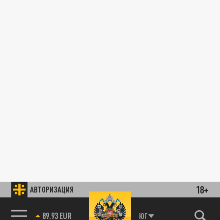
18+
АВТОРИЗАЦИЯ
89.93 EUR
ЮГ