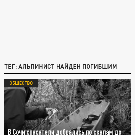
ТЕГ: АЛЬПИНИСТ НАЙДЕН ПОГИБШИМ
ОБЩЕСТВО
В Сочи спасатели добрались по скалам до