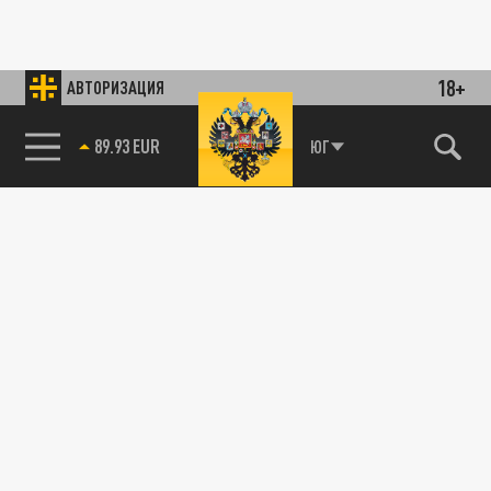
18+
АВТОРИЗАЦИЯ
89.93 EUR
ЮГ