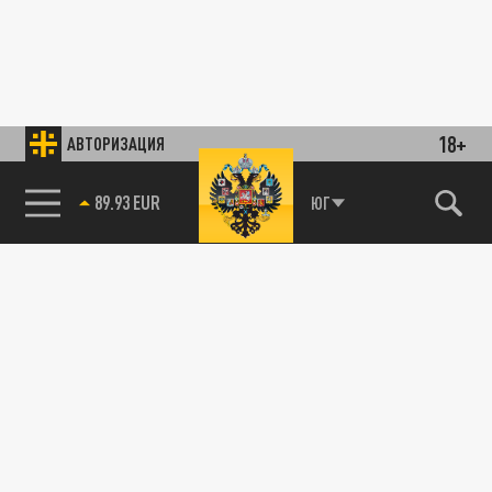
18+
АВТОРИЗАЦИЯ
89.93 EUR
ЮГ