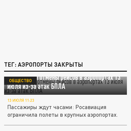
ТЕГ: АЭРОПОРТЫ ЗАКРЫТЫ
Задержки и отмены рейсов в аэропортах 13
ОБЩЕСТВО
июля из-за атак БПЛА
13 ИЮЛЯ 11:23
Пассажиры ждут часами: Росавиация
ограничила полеты в крупных аэропортах.