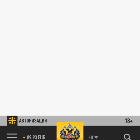
18+
АВТОРИЗАЦИЯ
89.93 EUR
ЮГ