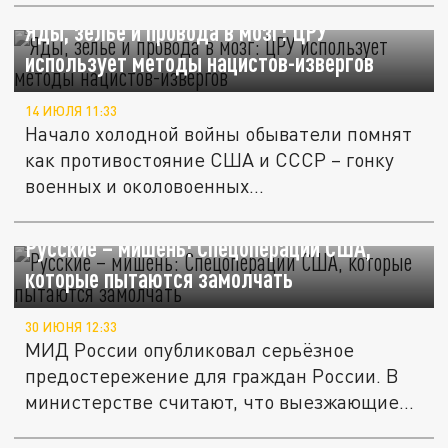
Яды, зелье и провода в мозг: ЦРУ
использует методы нацистов-извергов
14 ИЮЛЯ 11:33
Начало холодной войны обыватели помнят
как противостояние США и СССР – гонку
военных и околовоенных...
Русские – мишень: Спецоперации США,
которые пытаются замолчать
30 ИЮНЯ 12:33
МИД России опубликовал серьёзное
предостережение для граждан России. В
министерстве считают, что выезжающие
за...