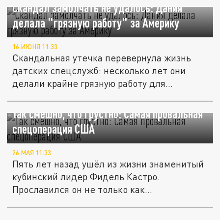
Скандал замолчать не удалось: Дания
делала "грязную работу" за Америку
16 ИЮНЯ 11:33
Скандальная утечка перевернула жизнь
датских спецслужб: несколько лет они
делали крайне грязную работу для...
Так смешно, что грустно: Самая провальная
спецоперация США
26 МАЯ 11:33
Пять лет назад ушёл из жизни знаменитый
кубинский лидер Фидель Кастро.
Прославился он не только как...