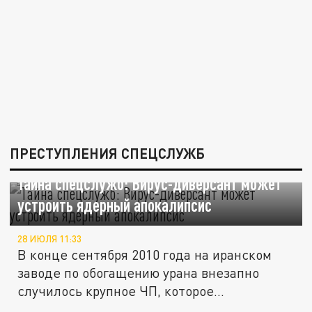
ПРЕСТУПЛЕНИЯ СПЕЦСЛУЖБ
Тайна спецслужб: Вирус-диверсант может
устроить ядерный апокалипсис
28 ИЮЛЯ 11:33
В конце сентября 2010 года на иранском
заводе по обогащению урана внезапно
случилось крупное ЧП, которое...