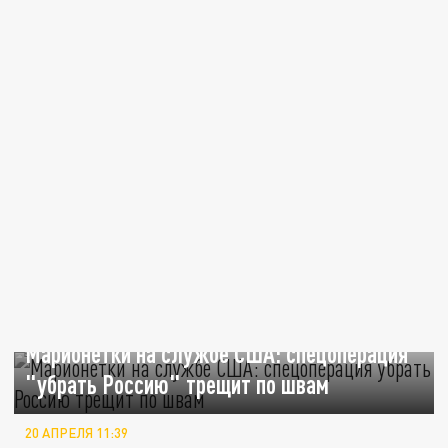
Марионетки на службе США: спецоперация
"убрать Россию" трещит по швам
20 АПРЕЛЯ 11:39