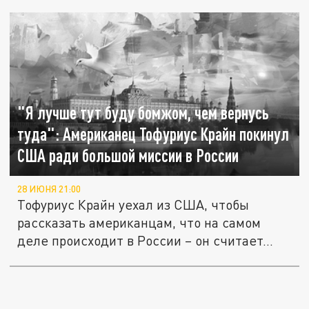
"Я лучше тут буду бомжом, чем вернусь
туда": Американец Тофуриус Крайн покинул
США ради большой миссии в России
28 ИЮНЯ 21:00
Тофуриус Крайн уехал из США, чтобы
рассказать американцам, что на самом
деле происходит в России – он считает...