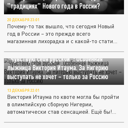
"традициях" Нового года в России?
20 ДЕКАБРЯ 23:01
Почему-то так вышло, что сегодня Новый
год в России – это прежде всего
магазинная лихорадка и с какой-то стати...
"Чувствую себя русской": Особенная
лыжница Виктория Итаума. За Нигерию
выступать не хочет – только за Россию
13 ДЕКАБРЯ 22:01
Виктория Итаума по квоте могла бы пройти
в олимпийскую сборную Нигерии,
автоматически став сенсацией. Ещё бы!...