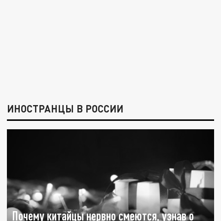
ИНОСТРАНЦЫ В РОССИИ
Почему китайцы нервно смеются, узнав о