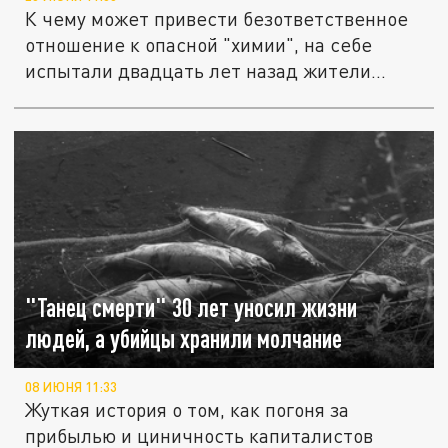
К чему может привести безответственное
отношение к опасной "химии", на себе
испытали двадцать лет назад жители...
"Танец смерти" 30 лет уносил жизни
людей, а убийцы хранили молчание
08 ИЮНЯ 11:33
Жуткая история о том, как погоня за
прибылью и циничность капиталистов