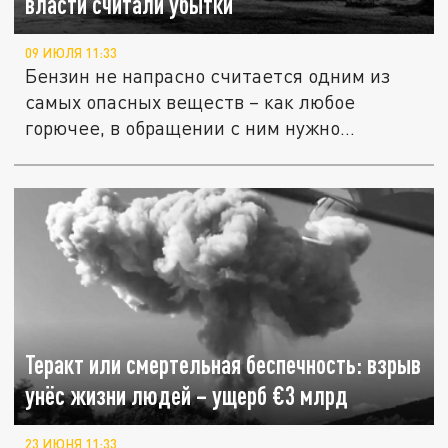
власти считали убытки
09 ИЮЛЯ 11:33
Бензин не напрасно считается одним из
самых опасных веществ – как любое
горючее, в обращении с ним нужно...
Теракт или смертельная беспечность: взрыв
унёс жизни людей – ущерб €3 млрд
23 ИЮНЯ 11:33