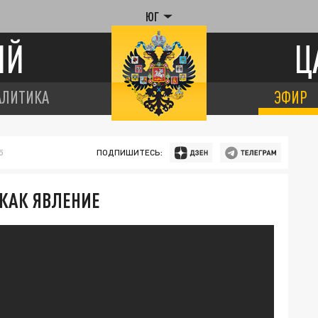
ЮГ
ИЙ
Ц
АЛИТИКА
ЭФИР
5
ПОДПИШИТЕСЬ:
 КАК ЯВЛЕНИЕ