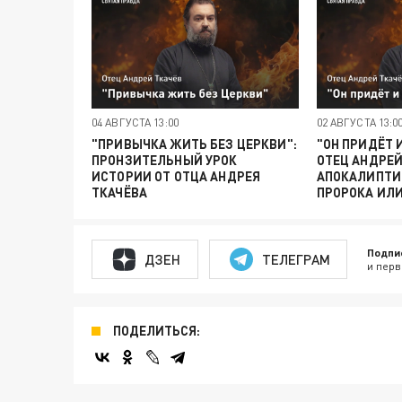
04 АВГУСТА 13:00
02 АВГУСТА 13:0
"ПРИВЫЧКА ЖИТЬ БЕЗ ЦЕРКВИ":
"ОН ПРИДЁТ 
ПРОНЗИТЕЛЬНЫЙ УРОК
ОТЕЦ АНДРЕЙ
ИСТОРИИ ОТ ОТЦА АНДРЕЯ
АПОКАЛИПТИ
ТКАЧЁВА
ПРОРОКА ИЛ
Подпи
ДЗЕН
ТЕЛЕГРАМ
и перв
ПОДЕЛИТЬСЯ: