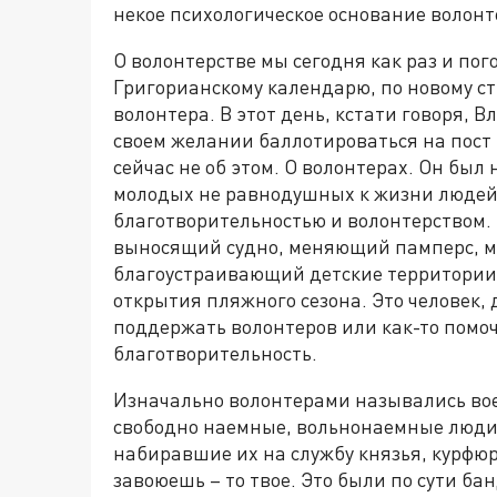
некое психологическое основание волонт
О волонтерстве мы сегодня как раз и пог
Григорианскому календарю, по новому ст
волонтера. В этот день, кстати говоря,
своем желании баллотироваться на пост
сейчас не об этом. О волонтерах. Он был
молодых не равнодушных к жизни людей
благотворительностью и волонтерством. 
выносящий судно, меняющий памперс, 
благоустраивающий детские территории,
открытия пляжного сезона. Это человек,
поддержать волонтеров или как-то помоч
благотворительность.
Изначально волонтерами назывались вое
свободно наемные, вольнонаемные люди,
набиравшие их на службу князья, курфюр
завоюешь – то твое. Это были по сути бан