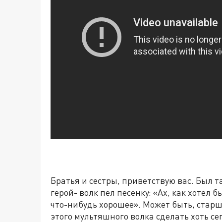
Братья и сестры, приветствую вас. Был т
герой- волк пел песенку: «Ах, как хотел бы
что-нибудь хорошее». Может быть, стар
этого мультяшного волка сделать хоть се