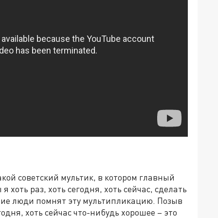
акой советский мультик, в котором главный
 я хоть раз, хоть сегодня, хоть сейчас, сделать
шие люди помнят эту мультипликацию. Позыв
годня, хоть сейчас что-нибудь хорошее – это