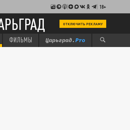
18+
АРЬГРАД
ОТКЛЮЧИТЬ РЕКЛАМУ
ФИЛЬМЫ