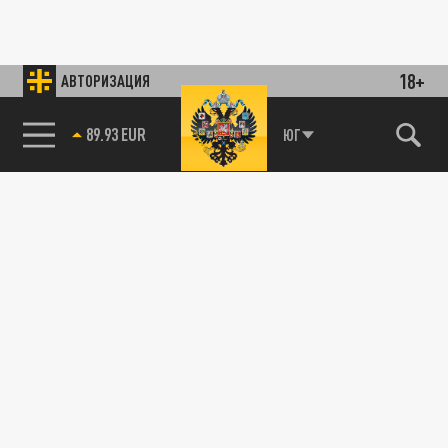
18+
АВТОРИЗАЦИЯ
89.93 EUR
ЮГ