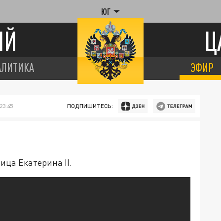
ЮГ
ИЙ
Ц
АЛИТИКА
ЭФИР
23:45
ПОДПИШИТЕСЬ:
ица Екатерина II.