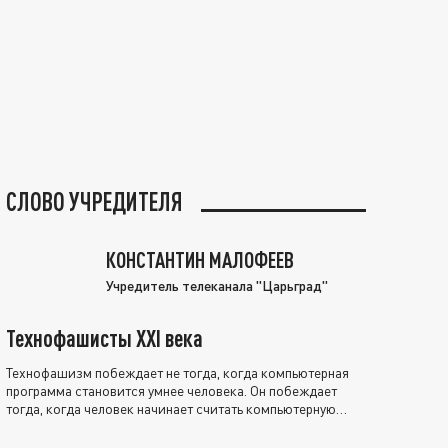
СЛОВО УЧРЕДИТЕЛЯ
КОНСТАНТИН МАЛОФЕЕВ
Учредитель телеканала "Царьград"
Технофашисты XXI века
Технофашизм побеждает не тогда, когда компьютерная
программа становится умнее человека. Он побеждает
тогда, когда человек начинает считать компьютерную
программу нравственно выше себя.