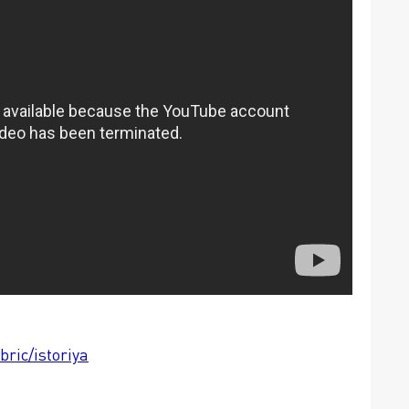
bric/istoriya