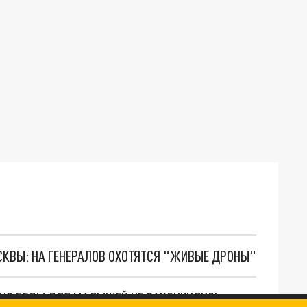
ОСКВЫ: НА ГЕНЕРАЛОВ ОХОТЯТСЯ "ЖИВЫЕ ДРОНЫ"
. НО БЕДЫ ДЛЯ МАЛЫШЕЙ НЕ ЗАКОНЧИЛИСЬ