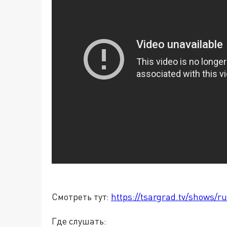
Смотреть тут:
https://tsargrad.tv/shows/ru
Где слушать: