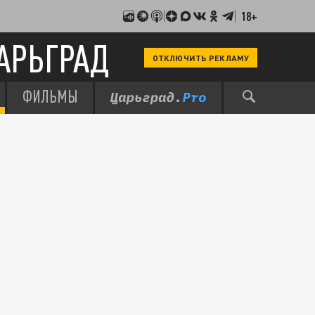
18+
АРЬГРАД
ОТКЛЮЧИТЬ РЕКЛАМУ
ФИЛЬМЫ