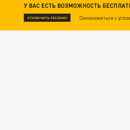
У ВАС ЕСТЬ ВОЗМОЖНОСТЬ БЕСПЛА
Ознакомиться с усл
ОТКЛЮЧИТЬ РЕКЛАМУ
ВОТ ЭТО ТРИЛЛЕР! ТАЙНА УДАРА УКРАИНЫ П
Новости СМИ2