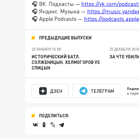
🎧 ВК. Подкасты —
https://vk.com/podcas
🎧 Яндекс. Музыка —
https://music.yande
🎧 Apple Podcasts —
https://podcasts.app
ПРЕДЫДУЩИЕ ВЫПУСКИ
23 ЯНВАРЯ 15:58
23 ДЕКАБРЯ 20:0
ИСТОРИЧЕСКИЙ БАТЛ.
ЗА ЧТО УБИЛ
СОЛЖЕНИЦЫН. ХОЛМОГОРОВ VS
СПИЦЫН
Подпи
ДЗЕН
ТЕЛЕГРАМ
и перв
ПОДЕЛИТЬСЯ: