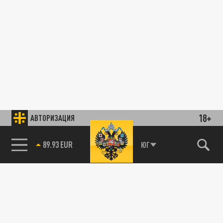
18+
АВТОРИЗАЦИЯ
89.93 EUR
ЮГ