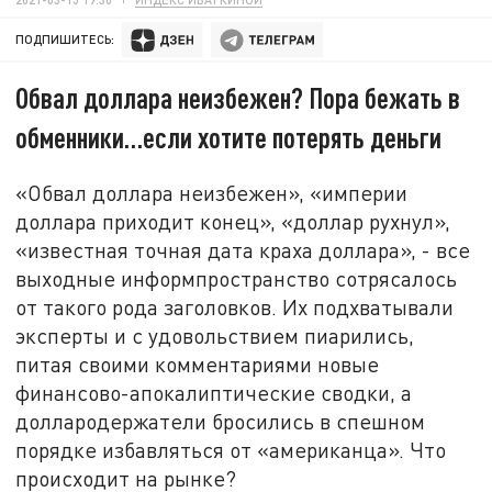
ПОДПИШИТЕСЬ:
Обвал доллара неизбежен? Пора бежать в
обменники…если хотите потерять деньги
«Обвал доллара неизбежен», «империи
доллара приходит конец», «доллар рухнул»,
«известная точная дата краха доллара», - все
выходные информпространство сотрясалось
от такого рода заголовков. Их подхватывали
эксперты и с удовольствием пиарились,
питая своими комментариями новые
финансово-апокалиптические сводки, а
доллародержатели бросились в спешном
порядке избавляться от «американца». Что
происходит на рынке?