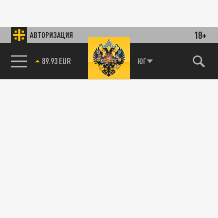
18+
АВТОРИЗАЦИЯ
89.93 EUR
ЮГ