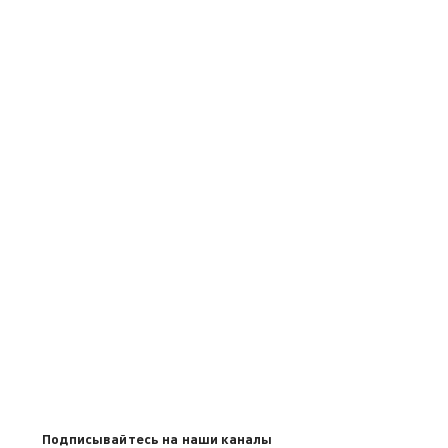
Подписывайтесь на наши каналы