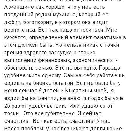
А женщине как хорошо, что у нее есть
преданный рядом мужчина, который ее
любит, боготворит, в котором она видит
верного пса. Вот так надо относиться. Мне
кажется, определенный элемент фанатизма в
этом должен быть. Но нельзя никак с точки
зрения здравого рассудка и этаких
вычислений финансовых, экономических -
обосновать семью. Это не выгодно. Гораздо
удобнее жить одному. Сам на себя работаешь,
ездишь на бибике богатой. Вот не было бы у
меня сейчас 6 детей и Кысятины моей, я
ездил бы на Бентли, не знаю, я подох бы уже
25 раз от удовольствий. Или удавился от
тоски. Это все губительно. Я сейчас
счастлив. Вот как есть, счастлив! У нас
масса проблем, у нас возникают долги какие-