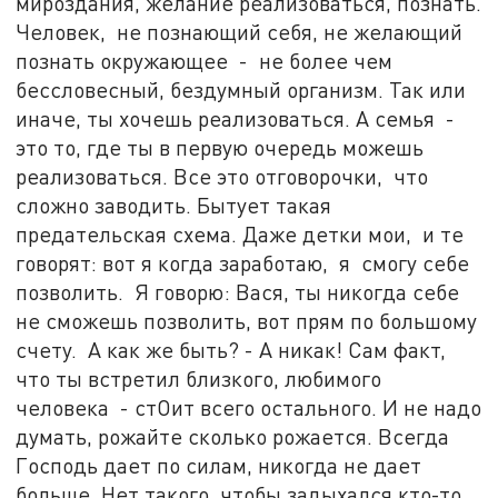
мироздания, желание реализоваться, познать.
Человек, не познающий себя, не желающий
познать окружающее - не более чем
бессловесный, бездумный организм. Так или
иначе, ты хочешь реализоваться. А семья -
это то, где ты в первую очередь можешь
реализоваться. Все это отговорочки, что
сложно заводить. Бытует такая
предательская схема. Даже детки мои, и те
говорят: вот я когда заработаю, я смогу себе
позволить. Я говорю: Вася, ты никогда себе
не сможешь позволить, вот прям по большому
счету. А как же быть? - А никак! Сам факт,
что ты встретил близкого, любимого
человека - стОит всего остального. И не надо
думать, рожайте сколько рожается. Всегда
Господь дает по силам, никогда не дает
больше. Нет такого, чтобы задыхался кто-то.