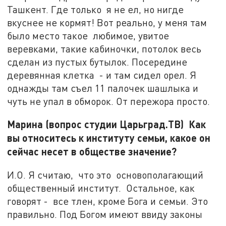
Ташкент. Где только я не ел, но нигде
вкуснее не кормят! Вот реально, у меня там
было место такое любимое, увитое
веревками, такие кабиночки, потолок весь
сделан из пустых бутылок. Посередине
деревянная клетка - и там сидел орел. Я
однажды там съел 11 палочек шашлыка и
чуть не упал в обморок. От пережора просто.
Марина (вопрос студии Царьград.ТВ) Как
вы относитесь к институту семьи, какое он
сейчас несет в обществе значение?
И.О. Я считаю, что это основополагающий
общественный институт. Остальное, как
говорят - все тлен, кроме Бога и семьи. Это
правильно. Под Богом имеют ввиду законы