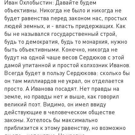
Иван Охлобыстин: Давайте будем
объективны. Никогда не было и никогда не
будет равенства перед законом нас, простых
людей земных, и - власть придержащих. Как
бы не назывался государственный строй,
будь то демократия, будь то монархия, нужно
быть объективными. Конечно, никогда не
будут на одной чаше весов Сердюков с этой
дамой упитанной и простой колхозник Иванов.
Всегда будет в пользу Сердюкова: сколько бы
он там миллиардов не украл, он отделается
просто. А Иванова посадят. Нет правды на
земле, но правды нет и выше, как говорил
великий поэт. Видимо, он имел ввиду
действующие в человеческом обществе
законы. Хотелось бы максимально
приблизится к этому равенству, но возможно