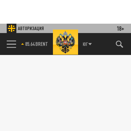
18+
АВТОРИЗАЦИЯ
85.64 BRENT
ЮГ