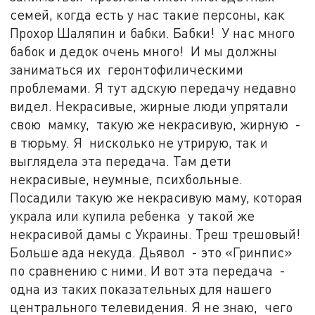
семей, когда есть у нас такие персоны, как
Прохор Шаляпин и бабки. Бабки! У нас много
бабок и дедок очень много! И мы должны
заниматься их геронтофилическими
проблемами. Я тут адскую передачу недавно
видел. Некрасивые, жирные люди упрятали
свою мамку, такую же некрасивую, жирную -
в тюрьму. Я нисколько не утрирую, так и
выглядела эта передача. Там дети
некрасивые, неумные, психбольные.
Посадили такую же некрасивую маму, которая
украла или купила ребенка у такой же
некрасивой дамы с Украины. Треш трешовый!
Больше ада некуда. Дьявол - это «Гринпис»
по сравнению с ними. И вот эта передача -
одна из таких показательных для нашего
центрального телевидения. Я не знаю, чего