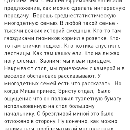
сделаем. Мы с Мишей Ефремовым написали
предложение, как можно сделать интересную
передачу. Берешь среднестатистическую
многодетную семью. В любой такой семье -
тысячи всяких историй смешных. Кто-то там
гвоздиками гномиков кормил в розетке. Кто-
то там спички поджег. Кто котика спустил с
лестницы. Как там кашку ели. Кто на лыжах
ногу сломал. Звоним: мы к вам приедем.
Накрывают стол, мы приезжаем с камерой и в
веселой обстановке рассказывают. У
многодетных семей есть что рассказать. Но
когда Миша принес, Эрнсту отдал, было
ощущение что он положил туалетную бумагу
использованную на стол большому
начальнику. С брезгливой миной это было
отложено в сторону. Ну конечно, как можно
заниматься проблематикой многодетных