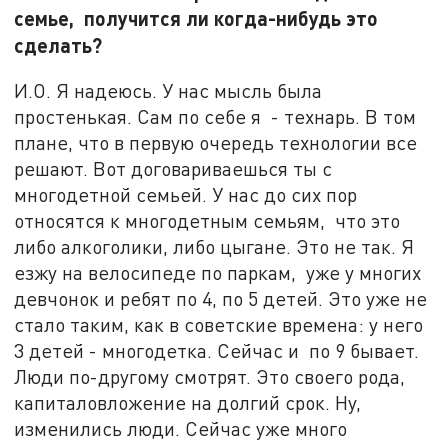
семье, получится ли когда-нибудь это
сделать?
И.О. Я надеюсь. У нас мысль была
простенькая. Сам по себе я - технарь. В том
плане, что в первую очередь технологии все
решают. Вот договариваешься ты с
многодетной семьей. У нас до сих пор
относятся к многодетным семьям, что это
либо алкоголики, либо цыгане. Это не так. Я
езжу на велосипеде по паркам, уже у многих
девчонок и ребят по 4, по 5 детей. Это уже не
стало таким, как в советские времена: у него
3 детей - многодетка. Сейчас и по 9 бывает.
Люди по-другому смотрят. Это своего рода,
капиталовложение на долгий срок. Ну,
изменились люди. Сейчас уже много