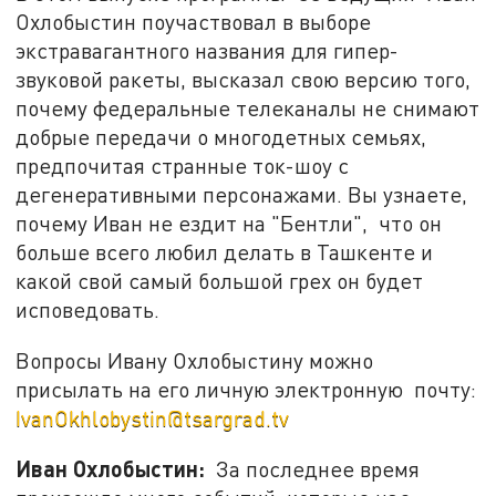
Охлобыстин поучаствовал в выборе
экстравагантного названия для гипер-
звуковой ракеты, высказал свою версию того,
почему федеральные телеканалы не снимают
добрые передачи о многодетных семьях,
предпочитая странные ток-шоу с
дегенеративными персонажами. Вы узнаете,
почему Иван не ездит на "Бентли", что он
больше всего любил делать в Ташкенте и
какой свой самый большой грех он будет
исповедовать.
Вопросы Ивану Охлобыстину можно
присылать на его личную электронную почту:
IvanOkhlobystin@tsargrad.tv
Иван Охлобыстин:
За последнее время