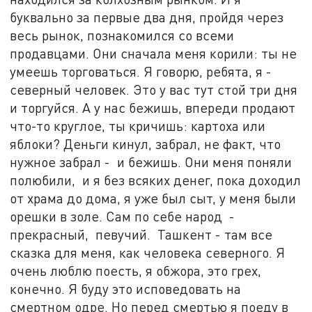
буквально за первые два дня, пройдя через
весь рынок, познакомился со всеми
продавцами. Они сначала меня корили: ты не
умеешь торговаться. Я говорю, ребята, я -
северный человек. Это у вас тут стой три дня
и торгуйся. А у нас бежишь, впереди продают
что-то круглое, ты кричишь: картоха или
яблоки? Деньги кинул, забрал, не факт, что
нужное забрал - и бежишь. Они меня поняли
полюбили, и я без всяких денег, пока доходил
от храма до дома, я уже был сыт, у меня были
орешки в золе. Сам по себе народ -
прекрасный, певучий. Ташкент - там все
сказка для меня, как человека северного. Я
очень люблю поесть, я обжора, это грех,
конечно. Я буду это исповедовать на
смертном одре. Но перед смертью я поеду в