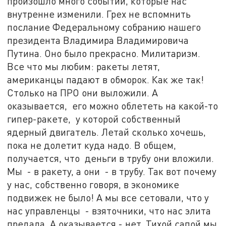
произошло много событий, которые нас
внутренне изменили. Грех не вспомнить
послание Федеральному собранию нашего
президента Владимира Владимировича
Путина. Оно было прекрасно. Милитаризм.
Все что мы любим: ракеты летят,
американцы падают в обморок. Как же так!
Столько на ПРО они выложили. А
оказывается, его можно облететь на какой-то
гипер-ракете, у которой собственный
ядерный двигатель. Летай сколько хочешь,
пока не долетит куда надо. В общем,
получается, что деньги в трубу они вложили.
Мы - в ракету, а они - в трубу. Так вот почему
у нас, собственно говоря, в экономике
подвижек не было! А мы все сетовали, что у
нас управленцы - взяточники, что нас элита
предала. А оказывается - нет. Тихой сапой мы