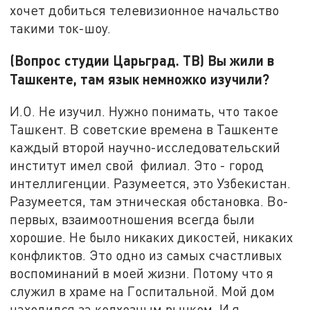
хочет добиться телевизионное начальство
такими ток-шоу.
(Вопрос студии Царьград. ТВ) Вы жили в
Ташкенте, там язык немножко изучили?
И.О. Не изучил. Нужно понимать, что такое
Ташкент. В советские времена в Ташкенте
каждый второй научно-исследовательский
институт имел свой филиал. Это - город
интеллигенции. Разумеется, это Узбекистан.
Разумеется, там этническая обстановка. Во-
первых, взаимоотношения всегда были
хорошие. Не было никаких дикостей, никаких
конфликтов. Это одно из самых счастливых
воспоминаний в моей жизни. Потому что я
служил в храме на Госпитальной. Мой дом
находился за колхозным рынком. И я