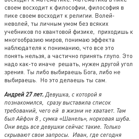
своем восходит к философии, философия в
пике своем восходит к религии. Волей-
неволей, ты личным умом без всяких
учебников по квантовой физике, приходишь к
многообразию миров, понимаю эффекта
наблюдателя к пониманию, что все это
понять нельзя, а частично принять глупо. Это
надо как-то иначе решать, нужен другой угол
зрения. Ты либо выбираешь Бога, либо не
выбираешь. Но это делаешь ты сам.
Андрей 27 лет.
Девушка, с которой я
познакомился, сразу выставила список
требований, чего ей в жизни не хватает. Там
был Айфон 8 , сумка «Шанель», норковая шуба.
Они ведь все девушки сейчас такие. Только
скрывают свои запросы. Иван, где сегодня