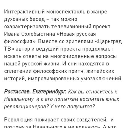
Интерактивный моноспектакль в жанре
духовных бесед – так можно
охарактеризовать телевизионный проект
Ивана Охлобыстина «Новая русская
философия». Вместе со зрителями «Царьград
ТВ» автор и ведущий проекта продолжает
искать ответы на многочисленные вопросы
нашей русской жизни. И они находятся в
сплетении философских притч, житейских
историй, импровизированных умозаключений.
Ростислав. Екатеринбург.
Как вы относитесь к
Навальному и к его попыткам воспитать юных
революционеров? У него получится?
Революция пожирает своих создателей, и
поэтому за Навального я не волнуюсь. А что