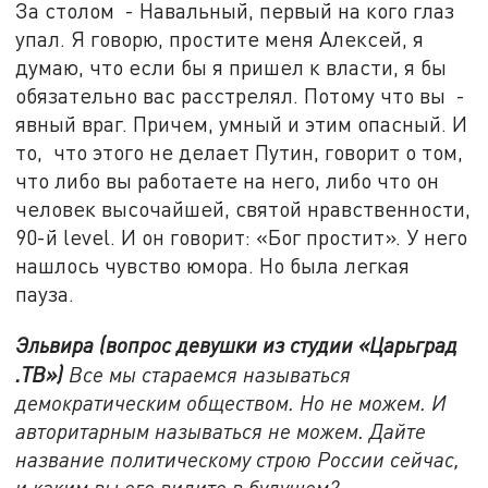
За столом - Навальный, первый на кого глаз
упал. Я говорю, простите меня Алексей, я
думаю, что если бы я пришел к власти, я бы
обязательно вас расстрелял. Потому что вы -
явный враг. Причем, умный и этим опасный. И
то, что этого не делает Путин, говорит о том,
что либо вы работаете на него, либо что он
человек высочайшей, святой нравственности,
90-й level. И он говорит: «Бог простит». У него
нашлось чувство юмора. Но была легкая
пауза.
Эльвира (вопрос девушки из студии «Царьград
.ТВ»)
Все мы стараемся называться
демократическим обществом. Но не можем. И
авторитарным называться не можем. Дайте
название политическому строю России сейчас,
и каким вы его видите в будущем?