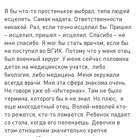
Я бы что-то простенькое выбрал, типа людей
исцелять. Самая надега. Ответственности
никакой. Раз, если точно исцелил бы. Пришел
– исцелил, пришел – исцелил. Спасибо – не
мне спасибо. Я мог бы стать врачом, если бы
не поступил во ВГИК. Потому что у меня отец
был военный хирург. У меня сейчас половина
деток на медицинском учатся, либо
биология, либо медицина. Меня окружали
всегда врачи. Мне эта сфера знакома очень.
Не говоря уже об «Интернах». Там не было
термина, которого бы я не знал. Но плюс, я
еще многодетный отец. Волей-неволей кто-
то режется, кто-то ломается. Ребенок падает
со стола, когда его пеленаешь. Девочки в
этом отношении значительно крепче