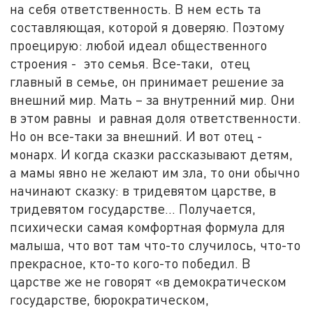
на себя ответственность. В нем есть та
составляющая, которой я доверяю. Поэтому
проецирую: любой идеал общественного
строения - это семья. Все-таки, отец
главный в семье, он принимает решение за
внешний мир. Мать – за внутренний мир. Они
в этом равны и равная доля ответственности.
Но он все-таки за внешний. И вот отец -
монарх. И когда сказки рассказывают детям,
а мамы явно не желают им зла, то они обычно
начинают сказку: в тридевятом царстве, в
тридевятом государстве… Получается,
психически самая комфортная формула для
малыша, что вот там что-то случилось, что-то
прекрасное, кто-то кого-то победил. В
царстве же не говорят «в демократическом
государстве, бюрократическом,