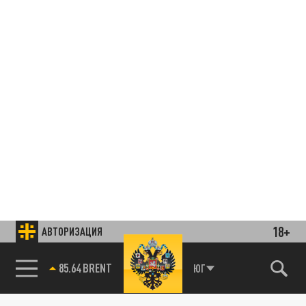
18+
АВТОРИЗАЦИЯ
85.64 BRENT
ЮГ