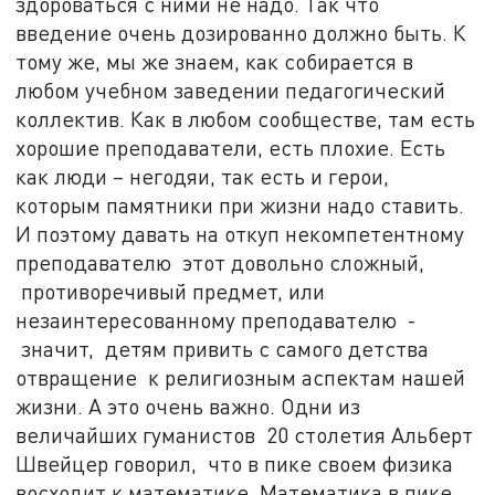
здороваться с ними не надо. Так что
введение очень дозированно должно быть. К
тому же, мы же знаем, как собирается в
любом учебном заведении педагогический
коллектив. Как в любом сообществе, там есть
хорошие преподаватели, есть плохие. Есть
как люди – негодяи, так есть и герои,
которым памятники при жизни надо ставить.
И поэтому давать на откуп некомпетентному
преподавателю этот довольно сложный,
противоречивый предмет, или
незаинтересованному преподавателю -
значит, детям привить с самого детства
отвращение к религиозным аспектам нашей
жизни. А это очень важно. Одни из
величайших гуманистов 20 столетия Альберт
Швейцер говорил, что в пике своем физика
восходит к математике. Математика в пике