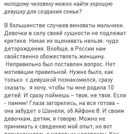
молодому человеку можно найти хорошую
девушку для создания семьи?
В большинстве случаев виноваты мальчики.
Девочки в силу своей сущности не подлежат
критике. Никак их оценивать нельзя: чудо
деторождения. Вообще, в России нам
свойственно обожествлять женщину.
Неправильно был поставлен вопрос. Нет
мотивации правильной. Нужно было, как
только с девушкой познакомился, сразу
сказать: я хочу, чтобы ты мне родила 10
детей. И сразу поймешь – твоя, не твоя. Если
- паммм! Глаза загорелись, на все готова –
она забудет о Шанели, об Айфоне 8. И своим
девочкам, детям, я говорю. Можно не
принимать к сведению мой опыт, но вот
познакомилась с молодым человеком. Как