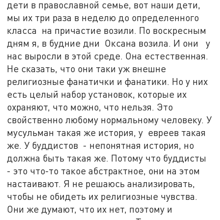
дети в православной семье, вот наши дети,
мы их три раза в неделю до определенного
класса на причастие возили. По воскресным
дням я, в будние дни Оксана возила. И они у
нас выросли в этой среде. Она естественная.
Не сказать, что они таки уж внешне
религиозные фанатички и фанатики. Но у них
есть целый набор установок, которые их
охраняют, что можно, что нельзя. Это
свойственно любому нормальному человеку. У
мусульман такая же история, у евреев такая
же. У буддистов - непонятная история, но
должна быть такая же. Потому что буддисты
- это что-то такое абстрактное, они на этом
настаивают. Я не решаюсь анализировать,
чтобы не обидеть их религиозные чувства.
Они же думают, что их нет, поэтому и