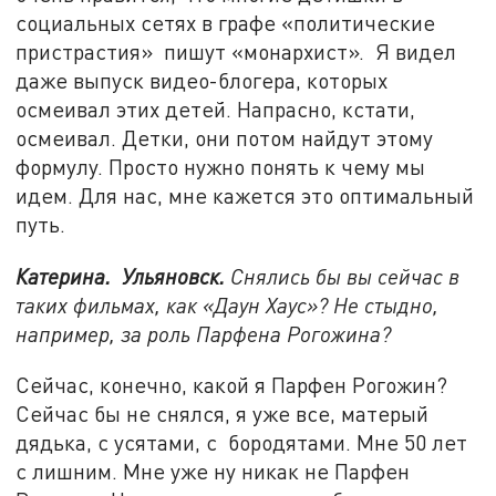
социальных сетях в графе «политические
пристрастия» пишут «монархист». Я видел
даже выпуск видео-блогера, которых
осмеивал этих детей. Напрасно, кстати,
осмеивал. Детки, они потом найдут этому
формулу. Просто нужно понять к чему мы
идем. Для нас, мне кажется это оптимальный
путь.
Катерина. Ульяновск.
Снялись бы вы сейчас в
таких фильмах, как «Даун Хаус»? Не стыдно,
например, за роль Парфена Рогожина?
Сейчас, конечно, какой я Парфен Рогожин?
Сейчас бы не снялся, я уже все, матерый
дядька, с усятами, с бородятами. Мне 50 лет
с лишним. Мне уже ну никак не Парфен