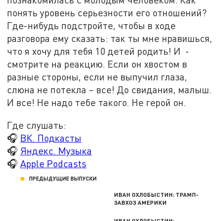
понять уровень серьезности его отношений?
Где-нибудь подстройте, чтобы в ходе
разговора ему сказать: так ты мне нравишься,
что я хочу для тебя 10 детей родить! И -
смотрите на реакцию. Если он хвостом в
разные стороны, если не выпучил глаза,
слюна не потекла – все! До свидания, малыш.
И все! Не надо тебе такого. Не герой он.
Где слушать:
🎧
ВК. Подкасты
🎧
Яндекс. Музыка
🎧
Apple Podcasts
ПРЕДЫДУЩИЕ ВЫПУСКИ
ИВАН ОХЛОБЫСТИН: ТРАМП-
ЗАВХОЗ АМЕРИКИ
ИВАН ОХЛОБЫСТИН: