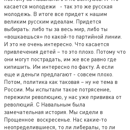
касается молодежи - так это же русская
молодежь. В итоге все придет к нашим
великим русским идеалам. Придется
выбирать: либо ты за весь мир, либо ты
«вошкаешься» по какой-то партийной линии.
И это не очень интересно. Что касается
привлечения детей – то это плохо. Потому что
они могут пострадать, им же все равно где
кипишить. Им интересно по факту. А если
еще и деньги предлагают - совсем плохо.
Потом, политика как таковая – ну не тема в
России. Мы испытали такое потрясение,
пережили революцию, у нас уже прививка от
революций. С Навальным была
замечательная история. Мы сидели в
Прощенное воскресенье. Нас какие-то
неопределившиеся, то ли либералы, то ли