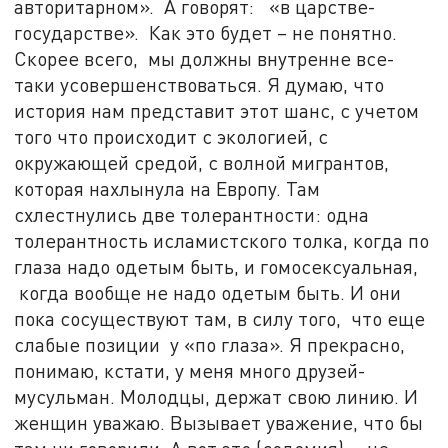
авторитарном». А говорят: «в царстве-
государстве». Как это будет – не понятно.
Скорее всего, мы должны внутренне все-
таки усовершенствоваться. Я думаю, что
история нам представит этот шанс, с учетом
того что происходит с экологией, с
окружающей средой, с волной мигрантов,
которая нахлынула на Европу. Там
схлестнулись две толерантности: одна
толерантность исламистского толка, когда по
глаза надо одетым быть, и гомосексуальная,
когда вообще не надо одетым быть. И они
пока сосуществуют там, в силу того, что еще
слабые позиции у «по глаза». Я прекрасно,
понимаю, кстати, у меня много друзей-
мусульман. Молодцы, держат свою линию. И
женщин уважаю. Вызывает уважение, что бы