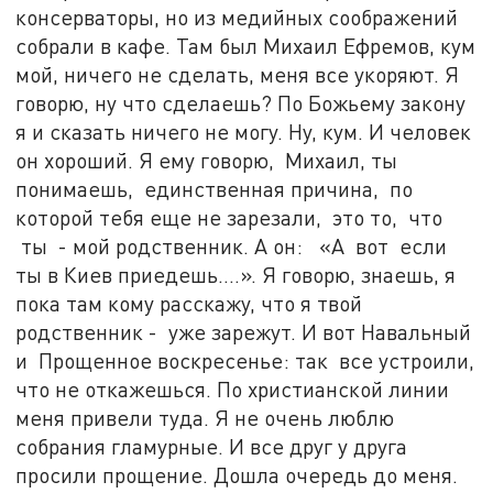
консерваторы, но из медийных соображений
собрали в кафе. Там был Михаил Ефремов, кум
мой, ничего не сделать, меня все укоряют. Я
говорю, ну что сделаешь? По Божьему закону
я и сказать ничего не могу. Ну, кум. И человек
он хороший. Я ему говорю, Михаил, ты
понимаешь, единственная причина, по
которой тебя еще не зарезали, это то, что
ты - мой родственник. А он: «А вот если
ты в Киев приедешь….». Я говорю, знаешь, я
пока там кому расскажу, что я твой
родственник - уже зарежут. И вот Навальный
и Прощенное воскресенье: так все устроили,
что не откажешься. По христианской линии
меня привели туда. Я не очень люблю
собрания гламурные. И все друг у друга
просили прощение. Дошла очередь до меня.