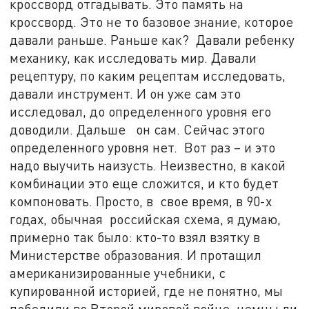
кроссворд отгадывать. Это память на
кроссворд. Это не то базовое знание, которое
давали раньше. Раньше как? Давали ребенку
механику, как исследовать мир. Давали
рецептуру, по каким рецептам исследовать,
давали инструмент. И он уже сам это
исследовал, до определенного уровня его
доводили. Дальше он сам. Сейчас этого
определенного уровня нет. Вот раз – и это
надо выучить наизусть. Неизвестно, в какой
комбинации это еще сложится, и кто будет
компоновать. Просто, в свое время, в 90-х
годах, обычная российская схема, я думаю,
примерно так было: кто-то взял взятку в
Министерстве образования. И протащил
американизированные учебники, с
купированной историей, где не понятно, мы
победили во Второй мировой войне, немцы ли