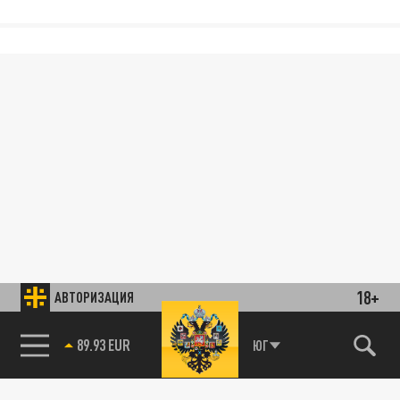
18+
АВТОРИЗАЦИЯ
89.93 EUR
ЮГ