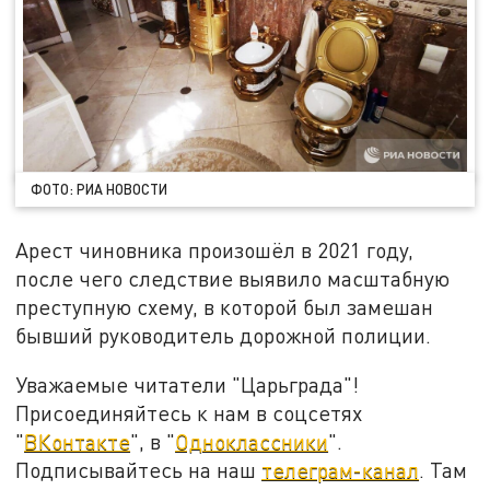
ФОТО: РИА НОВОСТИ
Арест чиновника произошёл в 2021 году,
после чего следствие выявило масштабную
преступную схему, в которой был замешан
бывший руководитель дорожной полиции.
Уважаемые читатели "Царьграда"!
Присоединяйтесь к нам в соцсетях
"
ВКонтакте
", в "
Одноклассники
".
Подписывайтесь на наш
телеграм-канал
. Там