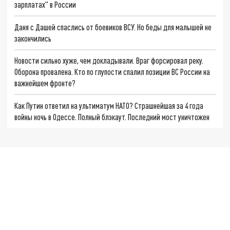
зарплатах" в России
Даня с Дашей спаслись от боевиков ВСУ. Но беды для малышей не
закончились
Новости сильно хуже, чем докладывали. Враг форсировал реку.
Оборона провалена. Кто по глупости спалил позиции ВС России на
важнейшем фронте?
Как Путин ответил на ультиматум НАТО? Страшнейшая за 4 года
войны ночь в Одессе. Полный блэкаут. Последний мост уничтожен