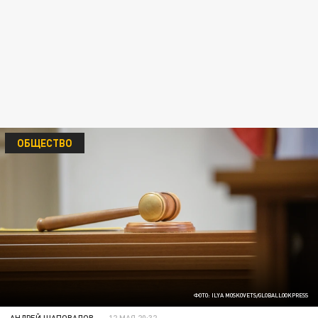
ОБЩЕСТВО
ФОТО: ILYA MOSKOVETS/GLOBALLOOKPRESS
АНДРЕЙ ШАПОВАЛОВ
12 МАЯ 20:32